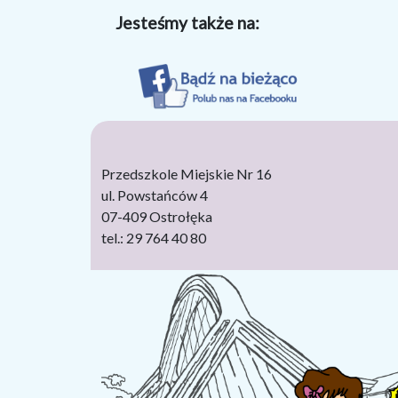
Jesteśmy także na:
Przedszkole Miejskie Nr 16
ul. Powstańców 4
07-409 Ostrołęka
tel.: 29 764 40 80