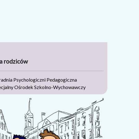
a rodziców
radnia Psychologiczni Pedagogiczna
ecjalny Ośrodek Szkolno-Wychowawczy