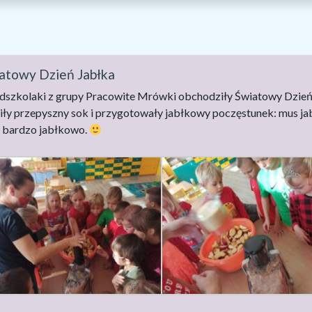
atowy Dzień Jabłka
dszkolaki z grupy Pracowite Mrówki obchodziły Światowy Dzień 
iły przepyszny sok i przygotowały jabłkowy poczęstunek: mus jabł
 bardzo jabłkowo.