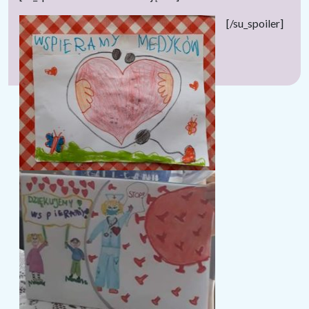
[/su_spoiler]