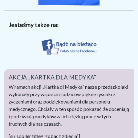
Jesteśmy także na:
AKCJA „KARTKA DLA MEDYKA”
W ramach akcji „Kartka dl Medyka” nasze przedszkolaki
wykonały przy wsparciu rodziców piękne rysunki z
życzeniami oraz podziękowaniami dla personelu
medycznego. Chciały w ten sposób pokazać, że doceniają
i podziwiają medyków za ich ciężką pracę w tych
trudnych dla nas czasach.
[su_spoiler title=”zobacz zdjęcia”]