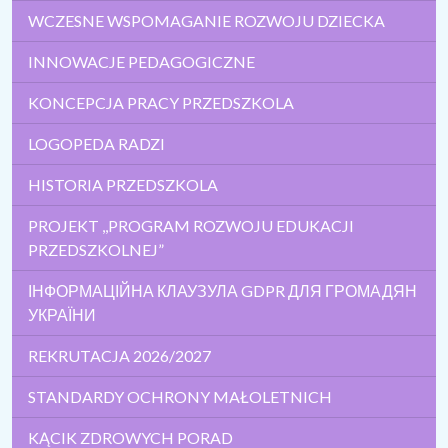
WCZESNE WSPOMAGANIE ROZWOJU DZIECKA
INNOWACJE PEDAGOGICZNE
KONCEPCJA PRACY PRZEDSZKOLA
LOGOPEDA RADZI
HISTORIA PRZEDSZKOLA
PROJEKT ,,PROGRAM ROZWOJU EDUKACJI
PRZEDSZKOLNEJ”
ІНФОРМАЦІЙНА КЛАУЗУЛА GDPR ДЛЯ ГРОМАДЯН
УКРАЇНИ
REKRUTACJA 2026/2027
STANDARDY OCHRONY MAŁOLETNICH
KĄCIK ZDROWYCH PORAD