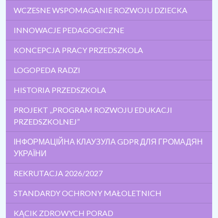
WCZESNE WSPOMAGANIE ROZWOJU DZIECKA
INNOWACJE PEDAGOGICZNE
KONCEPCJA PRACY PRZEDSZKOLA
LOGOPEDA RADZI
HISTORIA PRZEDSZKOLA
PROJEKT ,,PROGRAM ROZWOJU EDUKACJI
PRZEDSZKOLNEJ”
ІНФОРМАЦІЙНА КЛАУЗУЛА GDPR ДЛЯ ГРОМАДЯН
УКРАЇНИ
REKRUTACJA 2026/2027
STANDARDY OCHRONY MAŁOLETNICH
KĄCIK ZDROWYCH PORAD