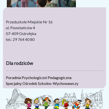
Przedszkole Miejskie Nr 16
ul. Powstańców 4
07-409 Ostrołęka
tel.: 29 764 40 80
Dla rodziców
Poradnia Psychologiczni Pedagogiczna
Specjalny Ośrodek Szkolno-Wychowawczy