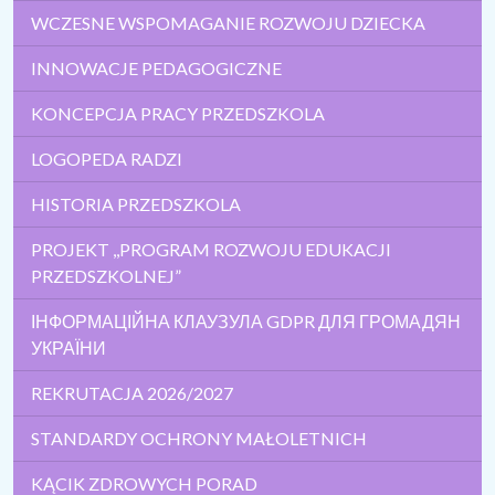
WCZESNE WSPOMAGANIE ROZWOJU DZIECKA
INNOWACJE PEDAGOGICZNE
KONCEPCJA PRACY PRZEDSZKOLA
LOGOPEDA RADZI
HISTORIA PRZEDSZKOLA
PROJEKT ,,PROGRAM ROZWOJU EDUKACJI
PRZEDSZKOLNEJ”
ІНФОРМАЦІЙНА КЛАУЗУЛА GDPR ДЛЯ ГРОМАДЯН
УКРАЇНИ
REKRUTACJA 2026/2027
STANDARDY OCHRONY MAŁOLETNICH
KĄCIK ZDROWYCH PORAD